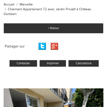
Accueil
Marseille
Charmant Appartement T2 avec Jardin Privatif à Château
Gombert
< Retour
Partager sur
Contacter
Imprimer
Calculatrice