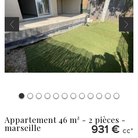
appartement 46 m² - 2 pièces -
marseille
931 €
cc*