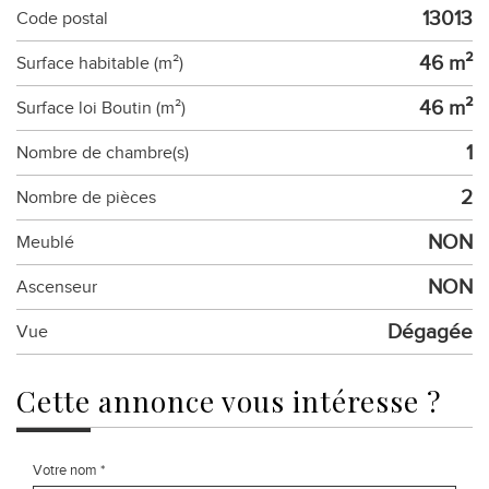
13013
Code postal
46 m²
Surface habitable (m²)
46 m²
Surface loi Boutin (m²)
1
Nombre de chambre(s)
2
Nombre de pièces
NON
Meublé
NON
Ascenseur
Dégagée
Vue
cette annonce
vous intéresse ?
Votre nom *