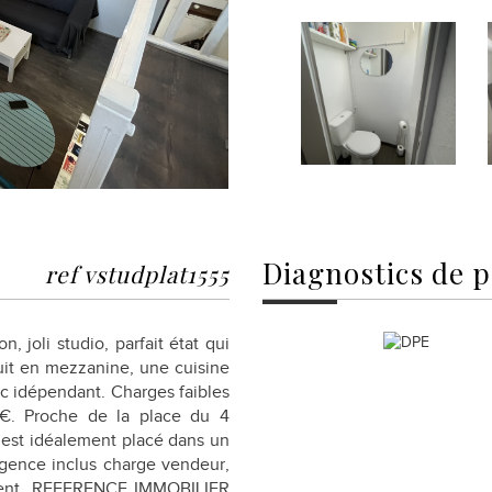
diagnostics de
p
ref vstudplat1555
, joli studio, parfait état qui
uit en mezzanine, une cuisine
wc idépendant. Charges faibles
€. Proche de la place du 4
est idéalement placé dans un
agence inclus charge vendeur,
ement, REFERENCE IMMOBILIER