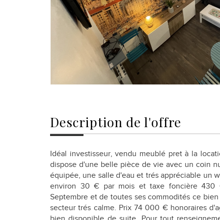
description de l'offre
Idéal investisseur, vendu meublé pret à la location
dispose d'une belle pièce de vie avec un coin n
équipée, une salle d'eau et trés appréciable un 
environ 30 € par mois et taxe foncière 430 
Septembre et de toutes ses commodités ce bien 
secteur trés calme. Prix 74 000 € honoraires d'
bien disponible de suite. Pour tout renseign