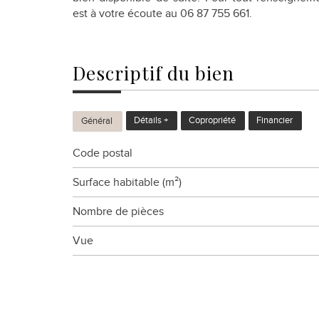
est à votre écoute au 06 87 755 661.
descriptif du
bien
Détails +
Copropriété
Financier
Général
Code postal
Surface habitable (m²)
Nombre de pièces
Vue