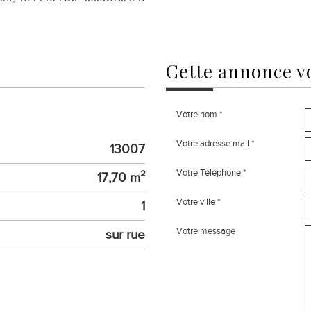
cette annonce
v
Votre nom *
Votre adresse mail *
13007
Votre Téléphone *
17,70 m²
Votre ville *
1
Votre message
sur rue