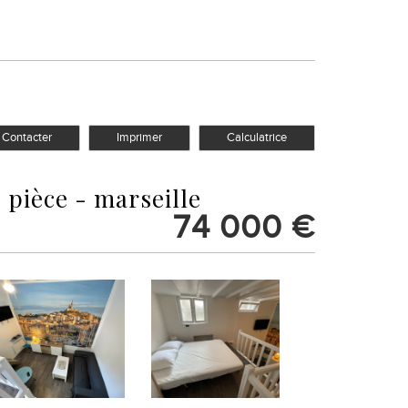
Contacter
Imprimer
Calculatrice
 1 pièce - marseille
74 000
€