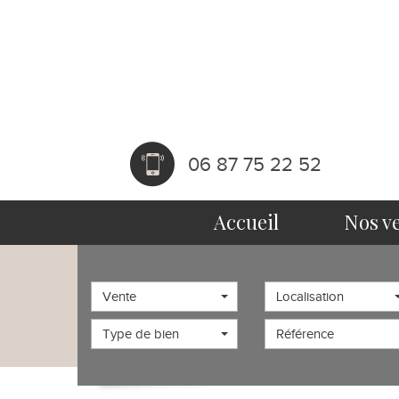
06 87 75 22 52
accueil
nos v
Vente
Localisation
Type de bien