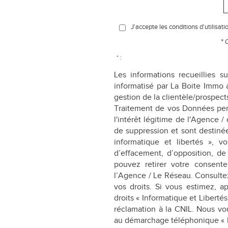
J'accepte les conditions d'utilisati
* 
* :
Les informations recueillies s
informatisé par La Boite Immo 
gestion de la clientèle/prospec
Traitement de vos Données pers
l'intérêt légitime de l'Agence 
de suppression et sont destiné
informatique et libertés », vo
d’effacement, d’opposition, de
pouvez retirer votre consen
l’Agence / Le Réseau. Consulte
vos droits. Si vous estimez, a
droits « Informatique et Libert
réclamation à la CNIL. Nous vou
au démarchage téléphonique « Blo