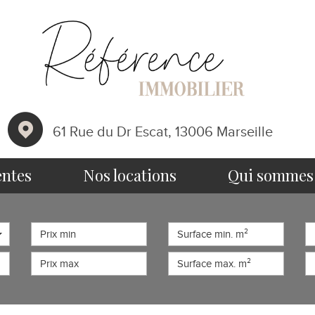
61 Rue du Dr Escat, 13006 Marseille
entes
nos locations
qui somme