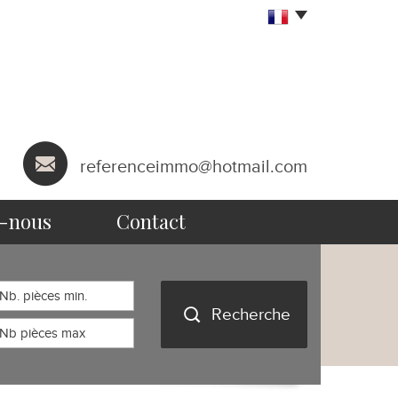
referenceimmo@hotmail.com
s-nous
contact
Recherche