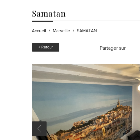
samatan
Accueil
Marseille
SAMATAN
< Retour
Partager sur