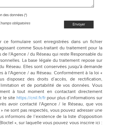
on des données (*)
Champs obligatoires
Envoyer
ur ce formulaire sont enregistrées dans un fichier
agissant comme Sous-traitant du traitement pour la
ts de l'Agence / du Réseau qui reste Responsable du
onnelles. La base légale du traitement repose sur
/ du Réseau. Elles sont conservées jusqu'à demande
es à l'Agence / au Réseau. Conformément à la loi «
us disposez des droits d’accès, de rectification,
 limitation et de portabilité de vos données. Vous
tement à tout moment en contactant directement
z le site
https://cnil.fr/fr
pour plus d’informations sur
près avoir contacté l'Agence / le Réseau, que vos
és » ne sont pas respectés, vous pouvez adresser une
s informons de l’existence de la liste d'opposition
ctel », sur laquelle vous pouvez vous inscrire ici :