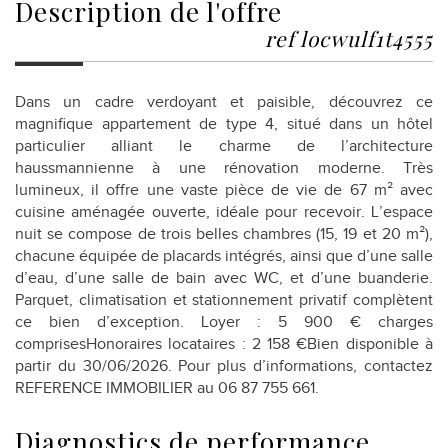
description de l'offre
ref locwulf1t4555
Dans un cadre verdoyant et paisible, découvrez ce
magnifique appartement de type 4, situé dans un hôtel
particulier alliant le charme de l’architecture
haussmannienne à une rénovation moderne. Très
lumineux, il offre une vaste pièce de vie de 67 m² avec
cuisine aménagée ouverte, idéale pour recevoir. L’espace
nuit se compose de trois belles chambres (15, 19 et 20 m²),
chacune équipée de placards intégrés, ainsi que d’une salle
d’eau, d’une salle de bain avec WC, et d’une buanderie.
Parquet, climatisation et stationnement privatif complètent
ce bien d’exception. Loyer : 5 900 € charges
comprisesHonoraires locataires : 2 158 €Bien disponible à
partir du 30/06/2026. Pour plus d’informations, contactez
REFERENCE IMMOBILIER au 06 87 755 661.
diagnostics de
performance