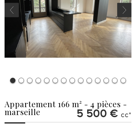
appartement 166 m² - 4 pièces -
marseille
5 500 €
cc*