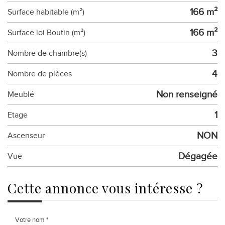
166 m²
Surface habitable (m²)
166 m²
Surface loi Boutin (m²)
3
Nombre de chambre(s)
4
Nombre de pièces
Non renseigné
Meublé
1
Etage
NON
Ascenseur
Dégagée
Vue
cette annonce
vous intéresse ?
Votre nom *