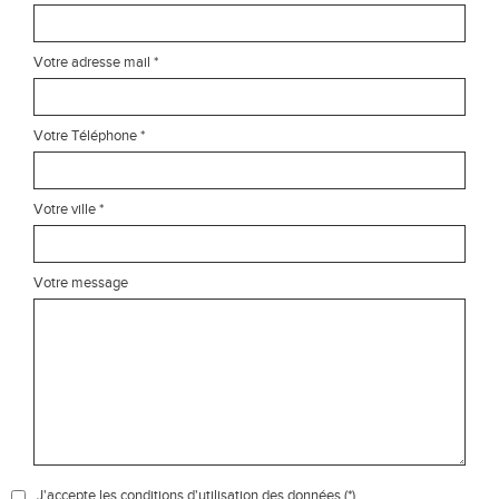
Votre adresse mail *
Votre Téléphone *
Votre ville *
Votre message
J'accepte les conditions d'utilisation des données (*)