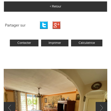
< Retour
Partager sur
Contacter
Imprimer
Calculatrice