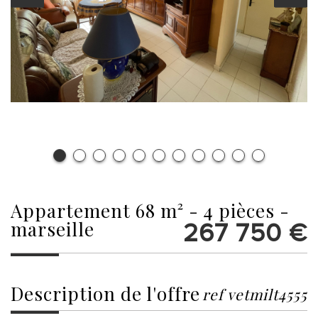
appartement 68 m² - 4 pièces -
marseille
267 750
€
description de l'offre
ref vetmilt4555