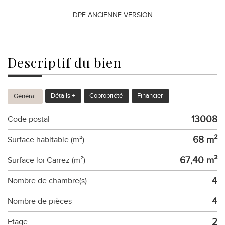
DPE ANCIENNE VERSION
descriptif du
bien
Détails +
Copropriété
Financier
Général
13008
Code postal
68 m²
Surface habitable (m²)
67,40 m²
Surface loi Carrez (m²)
4
Nombre de chambre(s)
4
Nombre de pièces
2
Etage