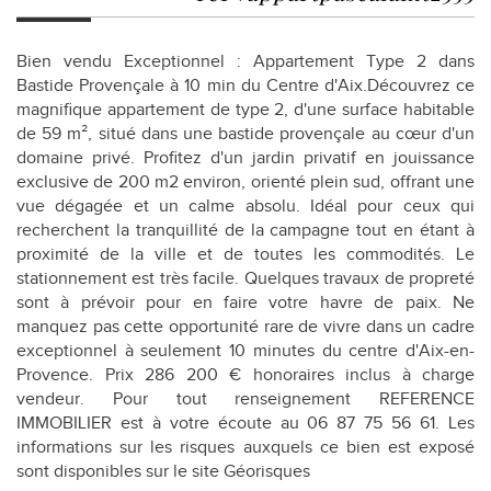
Bien vendu Exceptionnel : Appartement Type 2 dans
Bastide Provençale à 10 min du Centre d'Aix.Découvrez ce
magnifique appartement de type 2, d'une surface habitable
de 59 m², situé dans une bastide provençale au cœur d'un
domaine privé. Profitez d'un jardin privatif en jouissance
exclusive de 200 m2 environ, orienté plein sud, offrant une
vue dégagée et un calme absolu. Idéal pour ceux qui
recherchent la tranquillité de la campagne tout en étant à
proximité de la ville et de toutes les commodités. Le
stationnement est très facile. Quelques travaux de propreté
sont à prévoir pour en faire votre havre de paix. Ne
manquez pas cette opportunité rare de vivre dans un cadre
exceptionnel à seulement 10 minutes du centre d'Aix-en-
Provence. Prix 286 200 € honoraires inclus à charge
vendeur. Pour tout renseignement REFERENCE
IMMOBILIER est à votre écoute au 06 87 75 56 61. Les
informations sur les risques auxquels ce bien est exposé
sont disponibles sur le site Géorisques