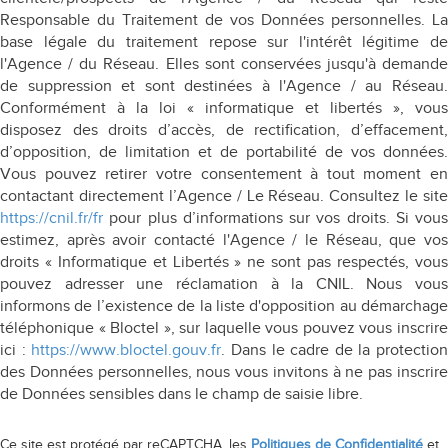
Responsable du Traitement de vos Données personnelles. La
base légale du traitement repose sur l'intérêt légitime de
l'Agence / du Réseau. Elles sont conservées jusqu'à demande
de suppression et sont destinées à l'Agence / au Réseau.
Conformément à la loi « informatique et libertés », vous
disposez des droits d’accès, de rectification, d’effacement,
d’opposition, de limitation et de portabilité de vos données.
Vous pouvez retirer votre consentement à tout moment en
contactant directement l’Agence / Le Réseau. Consultez le site
https://cnil.fr/fr
pour plus d’informations sur vos droits. Si vous
estimez, après avoir contacté l'Agence / le Réseau, que vos
droits « Informatique et Libertés » ne sont pas respectés, vous
pouvez adresser une réclamation à la CNIL. Nous vous
informons de l’existence de la liste d'opposition au démarchage
téléphonique « Bloctel », sur laquelle vous pouvez vous inscrire
ici :
https://www.bloctel.gouv.fr
. Dans le cadre de la protection
des Données personnelles, nous vous invitons à ne pas inscrire
de Données sensibles dans le champ de saisie libre.
Ce site est protégé par reCAPTCHA, les
Politiques de Confidentialité
et