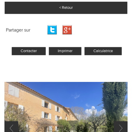
< Retour
Partager sur
Contacter
Imprimer
Calculatrice