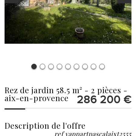
rez de jardin 58.5 m² - 2 pièces -
aix-en-provence
286 200
€
description de l'offre
ref vappartpascalaixt2555