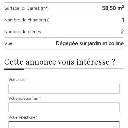
58,50 m²
Surface loi Carrez (m²)
1
Nombre de chambre(s)
2
Nombre de pièces
Dégagée sur jardin et colline
Vue
cette annonce
vous intéresse ?
Votre nom *
Votre adresse mail *
Votre Téléphone *