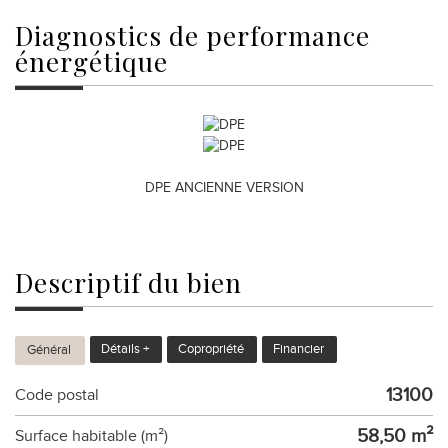
diagnostics de
performance
énergétique
DPE ANCIENNE VERSION
descriptif du
bien
Détails +
Copropriété
Financier
Général
13100
Code postal
58,50 m²
Surface habitable (m²)