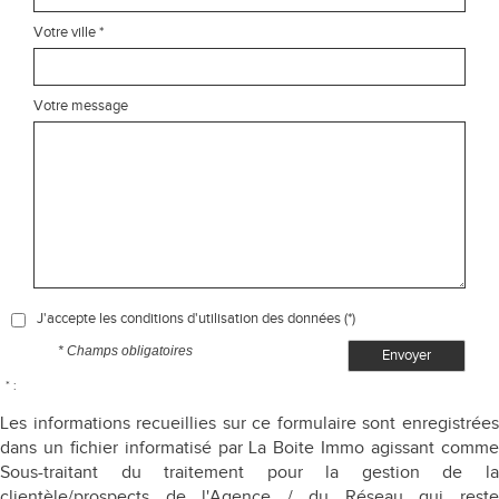
Votre ville *
Votre message
J'accepte les conditions d'utilisation des données (*)
* Champs obligatoires
Envoyer
* :
Les informations recueillies sur ce formulaire sont enregistrées
dans un fichier informatisé par La Boite Immo agissant comme
Sous-traitant du traitement pour la gestion de la
clientèle/prospects de l'Agence / du Réseau qui reste