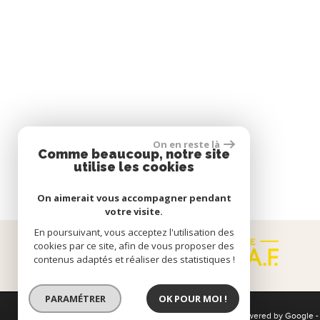
On en reste là
Comme beaucoup, notre site
utilise les cookies
On aimerait vous accompagner pendant
votre visite.
En poursuivant, vous acceptez l'utilisation des
cookies par ce site, afin de vous proposer des
contenus adaptés et réaliser des statistiques !
PARAMÉTRER
OK POUR MOI !
© 2026 | Tous droits réservés | Traduction powered by Google 