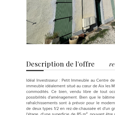
description de l'offre
re
Idéal Investisseur : Petit Immeuble au Centre de
immeuble idéalement situé au cœur de Aix les Mil
commodités. Ce bien, vendu libre de tout oc
possibilités d'aménagement. Bien que le bâtime
rafraîchissements sont à prévoir pour le moder
de deux types 1/2 en rez-de-chaussée et d'un g
l'étage, d'une superficie de 85 m², pouvant être 