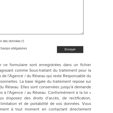
on des données (*)
Champs obligatoires
Envoyer
ur ce formulaire sont enregistrées dans un fichier
agissant comme Sous-traitant du traitement pour la
ts de l'Agence / du Réseau qui reste Responsable du
onnelles. La base légale du traitement repose sur
/ du Réseau. Elles sont conservées jusqu'à demande
es à l'Agence / au Réseau. Conformément à la loi «
us disposez des droits d’accès, de rectification,
 limitation et de portabilité de vos données. Vous
tement à tout moment en contactant directement