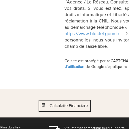
l’Agence / Le Réseau. Consulte
vos droits. Si vous estimez, a
droits « Informatique et Libert
réclamation à la CNIL. Nous vou
au démarchage téléphonique « Blo
https://www.bloctel.gouv.fr
. D
personnelles, nous vous invito
champ de saisie libre.
Ce site est protégé par reCAPTCHA
d'utilisation
de Google s'appliquent.
Calculette Financière
-
Plan du site
-
Site internet compatible multi-supports,