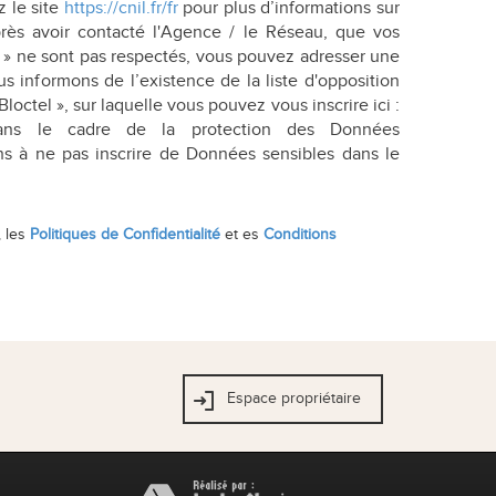
z le site
https://cnil.fr/fr
pour plus d’informations sur
près avoir contacté l'Agence / le Réseau, que vos
és » ne sont pas respectés, vous pouvez adresser une
s informons de l’existence de la liste d'opposition
ctel », sur laquelle vous pouvez vous inscrire ici :
ans le cadre de la protection des Données
ns à ne pas inscrire de Données sensibles dans le
, les
Politiques de Confidentialité
et es
Conditions
Espace propriétaire