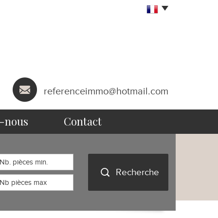
referenceimmo@hotmail.com
s-nous
contact
Recherche