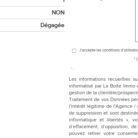
NON
Dégagée
J'accepte les conditions d'utilisati
* 
* :
Les informations recueillies s
informatisé par La Boite Immo 
gestion de la clientèle/prospec
Traitement de vos Données pers
l'intérêt légitime de l'Agence 
de suppression et sont destiné
informatique et libertés », vo
d’effacement, d’opposition, de
pouvez retirer votre consen