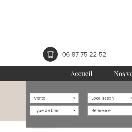
06 87 75 22 52
accueil
nos v
Vente
Localisation
Type de bien