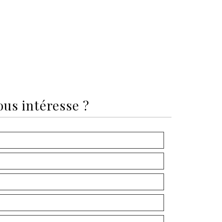
ous intéresse ?