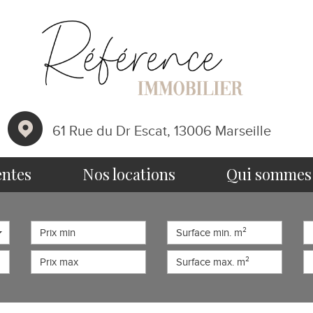
61 Rue du Dr Escat, 13006 Marseille
entes
nos locations
qui somme