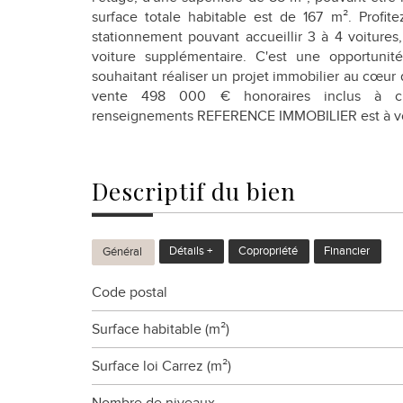
surface totale habitable est de 167 m². Profi
stationnement pouvant accueillir 3 à 4 voitures
voiture supplémentaire. C'est une opportunité
souhaitant réaliser un projet immobilier au cœur 
vente 498 000 € honoraires inclus à ch
renseignements REFERENCE IMMOBILIER est à vot
descriptif du
bien
Détails +
Copropriété
Financier
Général
Code postal
Surface habitable (m²)
Surface loi Carrez (m²)
Nombre de niveaux