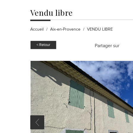
vendu
libre
Accueil
Aix-en-Provence
VENDU LIBRE
< Retour
Partager sur