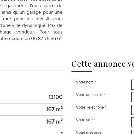
tez également d'un espace de
, ainsi qu'un garage pour une
 rare pour les investisseurs
d'une ville dynamique. Prix de
arge vendeur. Pour tous
re écoute au 06 87 75 56 61.
cette annonce
v
Votre nom *
Votre adresse mail *
13100
Votre Téléphone *
167 m²
Votre ville *
167 m²
Votre message
1