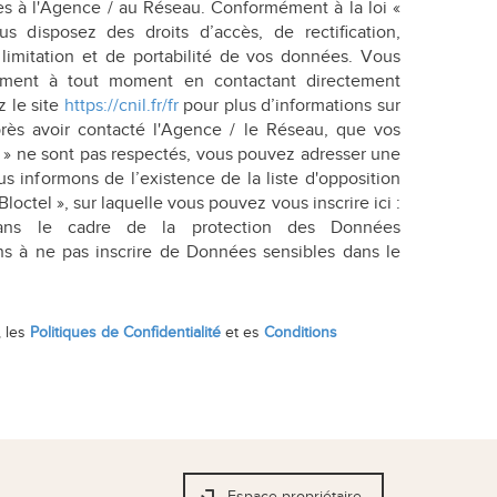
es à l'Agence / au Réseau. Conformément à la loi «
us disposez des droits d’accès, de rectification,
 limitation et de portabilité de vos données. Vous
tement à tout moment en contactant directement
z le site
https://cnil.fr/fr
pour plus d’informations sur
près avoir contacté l'Agence / le Réseau, que vos
és » ne sont pas respectés, vous pouvez adresser une
s informons de l’existence de la liste d'opposition
ctel », sur laquelle vous pouvez vous inscrire ici :
ans le cadre de la protection des Données
ns à ne pas inscrire de Données sensibles dans le
, les
Politiques de Confidentialité
et es
Conditions
Espace propriétaire