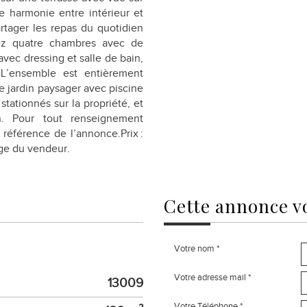
le harmonie entre intérieur et
rtager les repas du quotidien
erez quatre chambres avec de
ec dressing et salle de bain,
. L’ensemble est entièrement
Le jardin paysager avec piscine
stationnés sur la propriété, et
n. Pour tout renseignement
référence de l’annonce.Prix :
rge du vendeur.
cette annonce
v
Votre nom *
Votre adresse mail *
13009
Votre Téléphone *