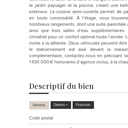
le jardin paysager et la piscine, créant une bel
extérieur. La cuisine semi-ouverte permet de pa
en toute convivialité. À l’étage, vous trouv
nombreux rangements, dont une suite parentale av
ainsi que trois salles d’eau supplémentaires
climatisé pour un confort optimal toute l’année. 
invite à la détente. Deux véhicules peuvent être 
le stationnement est aisé devant la maiso
complémentaire, contactez-nous en précisant la 
1 430 000 € honoraires d’agence inclus, à la cha
descriptif du
bien
Détails +
Financier
Général
Code postal