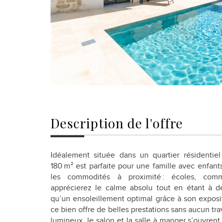
description de l'offre
Idéalement située dans un quartier résidentie
180 m² est parfaite pour une famille avec enfants
les commodités à proximité : écoles, comm
apprécierez le calme absolu tout en étant à de
qu’un ensoleillement optimal grâce à son expositi
ce bien offre de belles prestations sans aucun tra
lumineux, le salon et la salle à manger s’ouvrent