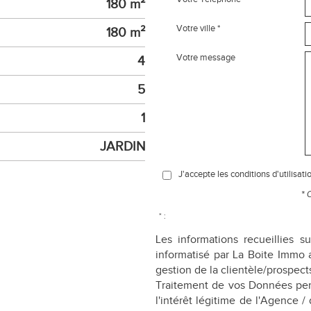
180 m²
Votre ville *
180 m²
Votre message
4
5
1
JARDIN
J'accepte les conditions d'utilisati
* 
* :
Les informations recueillies s
informatisé par La Boite Immo 
gestion de la clientèle/prospec
Traitement de vos Données pers
l'intérêt légitime de l'Agence 