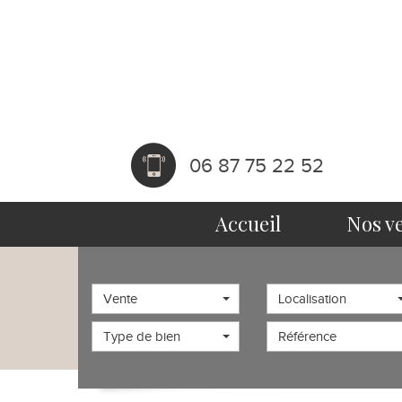
06 87 75 22 52
accueil
nos v
Vente
Localisation
Type de bien