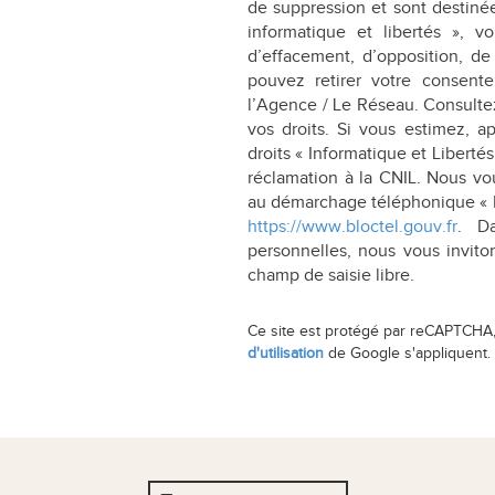
de suppression et sont destiné
informatique et libertés », vo
d’effacement, d’opposition, de
pouvez retirer votre consen
l’Agence / Le Réseau. Consulte
vos droits. Si vous estimez, a
droits « Informatique et Libert
réclamation à la CNIL. Nous vou
au démarchage téléphonique « Blo
https://www.bloctel.gouv.fr
. D
personnelles, nous vous invito
champ de saisie libre.
Ce site est protégé par reCAPTCHA
d'utilisation
de Google s'appliquent.