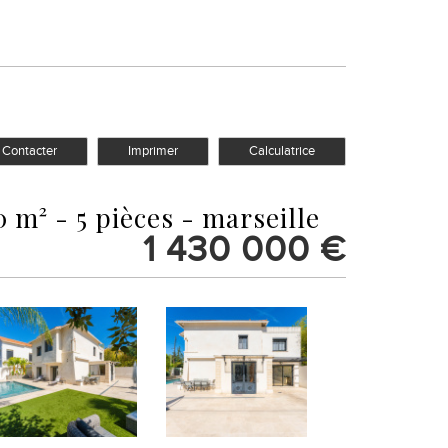
Contacter
Imprimer
Calculatrice
 m² - 5 pièces - marseille
1 430 000
€