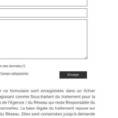
on des données (*)
Champs obligatoires
Envoyer
ur ce formulaire sont enregistrées dans un fichier
agissant comme Sous-traitant du traitement pour la
ts de l'Agence / du Réseau qui reste Responsable du
onnelles. La base légale du traitement repose sur
/ du Réseau. Elles sont conservées jusqu'à demande