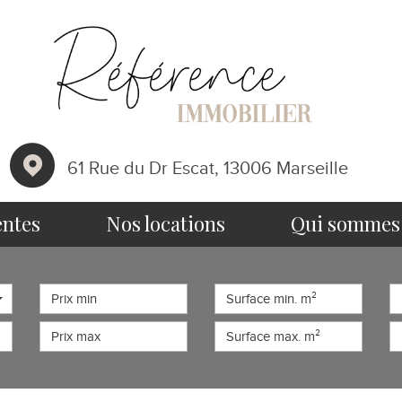
61 Rue du Dr Escat, 13006 Marseille
entes
nos locations
qui somme