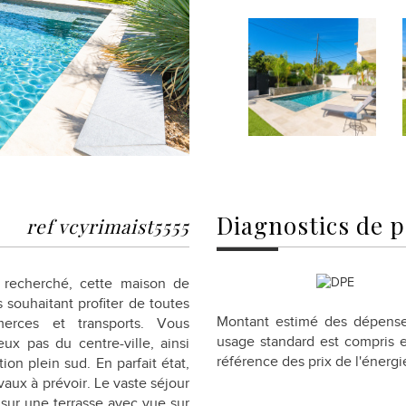
diagnostics de
p
ref vcyrimaist5555
l recherché, cette maison de
 souhaitant profiter de toutes
Montant estimé des dépense
erces et transports. Vous
usage standard est compris e
ux pas du centre-ville, ainsi
référence des prix de l'énergie
on plein sud. En parfait état,
vaux à prévoir. Le vaste séjour
 sur une terrasse avec vue sur