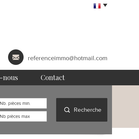
referenceimmo@hotmail.com
s-nous
contact
Recherche