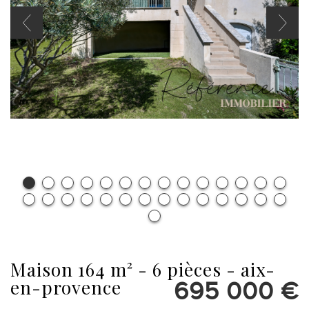
maison 164 m² - 6 pièces - aix-
en-provence
695 000
€