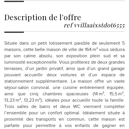
description de l'offre
ref vvillaaixstdot6555
Située dans un petit lotissement paisible de seulement 5
maisons, cette belle maison de ville de 164 m² vous séduira
par son calme absolu, son exposition plein sud et sa
luminosité exceptionnelle. Vous profiterez de deux grandes
terrasses, d’un jardin privatif, ainsi que d’un grand garage
pouvant accueillir deux voitures et d’un espace de
stationnement supplémentaire. La maison offre un vaste
séjour-salon convivial, une cuisine entièrement équipée,
ainsi que cinq chambres spacieuses (14 m², 15,5 m²,
13,23 m², 13,23 m²), idéales pour accueillir toute la famille.
Trois salles de bains et deux WC viennent compléter
l’ensemble pour un confort optimal. Idéalement située à
proximité des transports en commun, cette maison est
parfaite pour permettre à vos enfants de gagner en