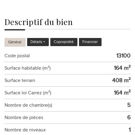
descriptif du
bien
Détails +
Copropriété
Financier
Général
13100
Code postal
164 m²
Surface habitable (m²)
408 m²
surface terrain
164 m²
Surface loi Carrez (m²)
5
Nombre de chambre(s)
6
Nombre de pièces
1
Nombre de niveaux